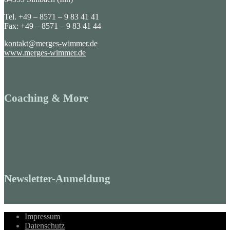
Tel. +49 – 8571 – 9 83 41 41
Fax: +49 – 8571 – 9 83 41 44
kontakt@merges-wimmer.de
www.merges-wimmer.de
Coaching & More
Newsletter-Anmeldung
Impressum
Datenschutz