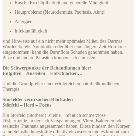
Rasche Erschöpfbarkeit und generelle Müdigkeit
Hautprobleme (Neurodermitis, Psoriasis, Akne)
Allergien
Infektanfälligkeit
sind Hinweise auf ein nicht mehr optimales Milieu des Darmes.
Wurden bereits Antibiotika oder über eine längere Zeit Hormone
eingenommen, kann die Darmflora Schaden genommen haben.
Pilze und andere Parasiten können sich einnisten.
Die Schwerpunkte der Behandlungen hier:
Entgiften – Ausleiten – Entschlacken…
sind die Grundpfeiler einer erfolgreichen naturheilkundlichen
Therapie.
Störfelder verursachen Blockaden
Störfeld – Herd – Focus
Ein Störfeld (Störherd) ist eine – oft auch schmerzlose –
Disharmonie, in der sich Verspannungen, Viren, Bakterien oder
seelische Traumata angesammelt haben. Diese hindern den Körper
seine Selbstheilungskräfte effektiv einzusetzen und es kommt zum