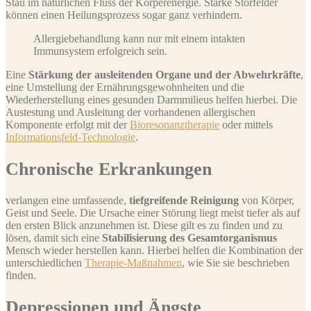
Stau im natürlichen Fluss der Körperenergie. Starke Störfelder
können einen Heilungsprozess sogar ganz verhindern.
Allergiebehandlung kann nur mit einem intakten
Immunsystem erfolgreich sein.
Eine
Stärkung der ausleitenden Organe und der Abwehrkräfte
,
eine Umstellung der Ernährungsgewohnheiten und die
Wiederherstellung eines gesunden Darmmilieus helfen hierbei. Die
Austestung und Ausleitung der vorhandenen allergischen
Komponente erfolgt mit der
Bioresonanztherapie
oder mittels
Informationsfeld-Technologie
.
Chronische Erkrankungen
verlangen eine umfassende,
tiefgreifende Reinigung
von Körper,
Geist und Seele. Die Ursache einer Störung liegt meist tiefer als auf
den ersten Blick anzunehmen ist. Diese gilt es zu finden und zu
lösen, damit sich eine
Stabilisierung des Gesamtorganismus
Mensch wieder herstellen kann. Hierbei helfen die Kombination der
unterschiedlichen
Therapie-Maßnahmen
, wie Sie sie beschrieben
finden.
Depressionen und Ängste