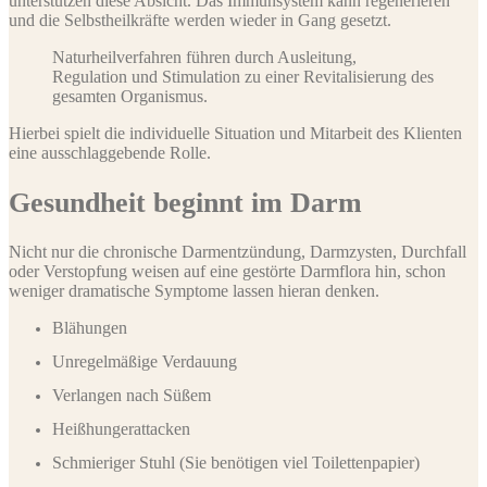
unterstützen diese Absicht. Das Immunsystem kann regenerieren
und die Selbstheilkräfte werden wieder in Gang gesetzt.
Naturheilverfahren führen durch Ausleitung,
Regulation und Stimulation zu einer Revitalisierung des
gesamten Organismus.
Hierbei spielt die individuelle Situation und Mitarbeit des Klienten
eine ausschlaggebende Rolle.
Gesundheit beginnt im Darm
Nicht nur die chronische Darmentzündung, Darmzysten, Durchfall
oder Verstopfung weisen auf eine gestörte Darmflora hin, schon
weniger dramatische Symptome lassen hieran denken.
Blähungen
Unregelmäßige Verdauung
Verlangen nach Süßem
Heißhungerattacken
Schmieriger Stuhl (Sie benötigen viel Toilettenpapier)