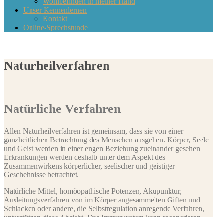
Wohlbefinden in meiner Hand
Unser Kennenlernen
Kontakt
Online-Sprechstunde
Naturheilverfahren
Natürliche Verfahren
Allen Naturheilverfahren ist gemeinsam, dass sie von einer
ganzheitlichen Betrachtung des Menschen ausgehen. Körper, Seele
und Geist werden
in einer engen Beziehung zueinander gesehen.
Erkrankungen werden deshalb unter dem Aspekt des
Zusammenwirkens körperlicher, seelischer und geistiger
Geschehnisse betrachtet.
Natürliche Mittel, homöopathische Potenzen, Akupunktur,
Ausleitungsverfahren von im Körper angesammelten Giften und
Schlacken oder andere, die Selbstregulation anregende Verfahren,