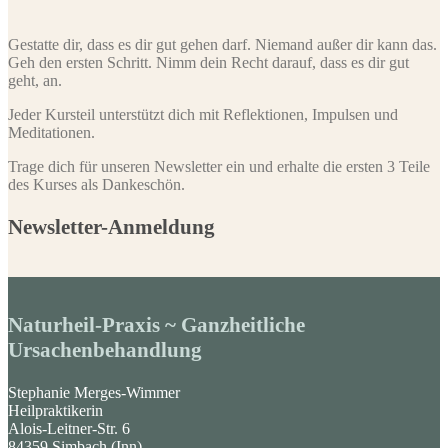
Gestatte dir, dass es dir gut gehen darf. Niemand außer dir kann das.
Geh den ersten Schritt. Nimm dein Recht darauf, dass es dir gut
geht, an.
Jeder Kursteil unterstützt dich mit Reflektionen, Impulsen und
Meditationen.
Trage dich für unseren Newsletter ein und erhalte die ersten 3 Teile
des Kurses als Dankeschön.
Newsletter-Anmeldung
Naturheil-Praxis ~ Ganzheitliche
Ursachenbehandlung
Stephanie Merges-Wimmer
Heilpraktikerin
Alois-Leitner-Str. 6
84359 Simbach (Inn)